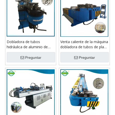
Dobladora de tubos
Venta caliente de la máquina
hidráulica de aluminio de
dobladora de tubos de placa
gran diámetro de 3 pulgadas
de aluminio de alta
resistencia
Preguntar
Preguntar