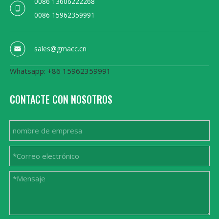
0086 13606222268
0086 15962359991
sales@gmacc.cn
Whatsapp: +86 15962359991
CONTACTE CON NOSOTROS