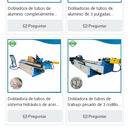
Dobladora de tubos de
Dobladoras de tubos de
aluminio completamente
aluminio de 3 pulgadas
automática para uso
neumáticas hidráulicas
industrial
eléctricas
Preguntar
Preguntar
Dobladora de tubos de
Dobladora de tubos de
sistema hidráulico de acero
trabajo pesado de 3 rodillos
inoxidable de aluminio
para aluminio
Preguntar
Preguntar