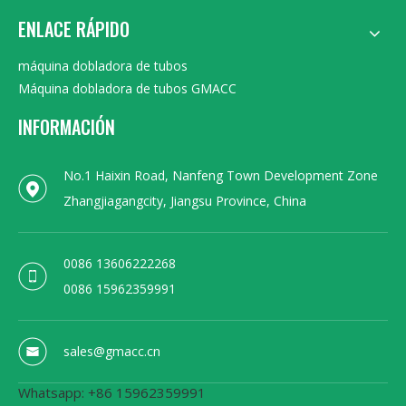
ENLACE RÁPIDO
máquina dobladora de tubos
Máquina dobladora de tubos GMACC
INFORMACIÓN
No.1 Haixin Road, Nanfeng Town Development Zone
Zhangjiagangcity, Jiangsu Province, China
0086 13606222268
0086 15962359991
sales@gmacc.cn
Whatsapp: +86 15962359991