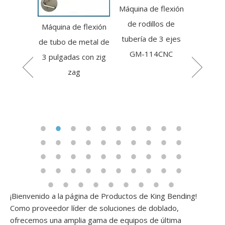
Máquina de flexión
Portable de 3 ejes
de rodillos de
hidráulicos de 3 ejes.
Máquina de flexión
tubería de 3 ejes
de tubo de metal de
GM-114CNC
3 pulgadas con zig
zag
¡Bienvenido a la página de Productos de King Bending!
Como proveedor líder de soluciones de doblado,
ofrecemos una amplia gama de equipos de última