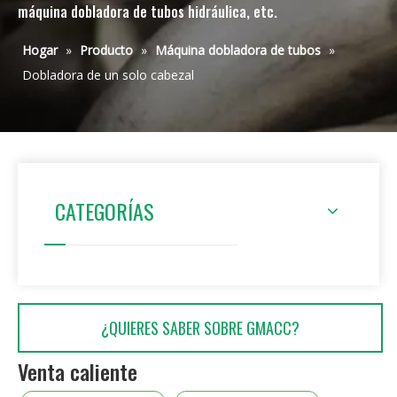
máquina dobladora de tubos hidráulica, etc.
Hogar
»
Producto
»
Máquina dobladora de tubos
»
Dobladora de un solo cabezal
CATEGORÍAS
¿QUIERES SABER SOBRE GMACC?
Venta caliente