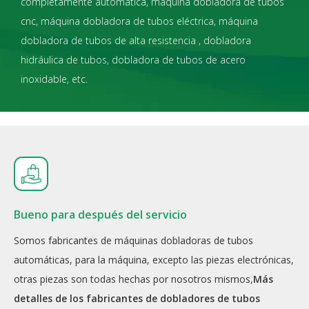
completamente automática, máquina dobladora de tubos
cnc, máquina dobladora de tubos eléctrica, máquina
dobladora de tubos de alta resistencia , dobladora
hidráulica de tubos, dobladora de tubos de acero
inoxidable, etc.
Bueno para después del servicio
Somos fabricantes de máquinas dobladoras de tubos
automáticas, para la máquina, excepto las piezas electrónicas,
otras piezas son todas hechas por nosotros mismos,
Más
detalles de los fabricantes de dobladores de tubos