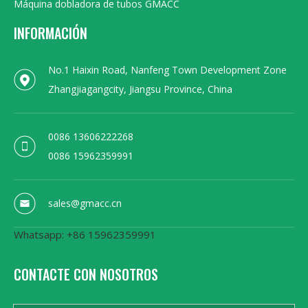
Máquina dobladora de tubos GMACC
INFORMACIÓN
No.1 Haixin Road, Nanfeng Town Development Zone
Zhangjiagangcity, Jiangsu Province, China
0086 13606222268
0086 15962359991
sales@gmacc.cn
Whatsapp: +86 15962359991
CONTACTE CON NOSOTROS