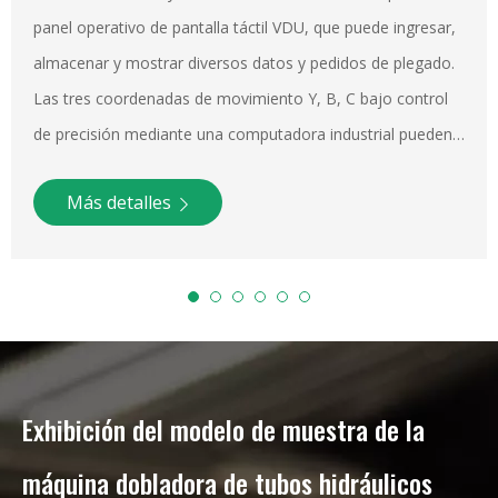
panel operativo de pantalla táctil VDU, que puede ingresar,
almacenar y mostrar diversos datos y pedidos de plegado.
Las tres coordenadas de movimiento Y, B, C bajo control
de precisión mediante una computadora industrial pueden
realizar un doblado rápido del mandril encendido o
Más detalles
apagado completamente automático, máquina CNC
también con funciones avanzadas, como componentes...
Exhibición del modelo de muestra de la
máquina dobladora de tubos hidráulicos