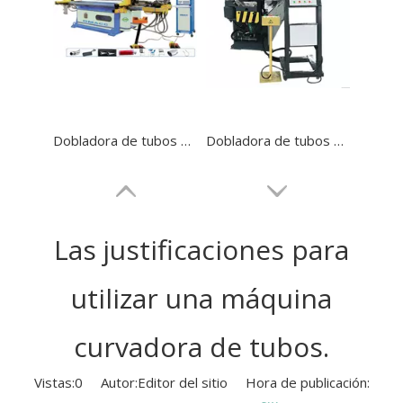
Dobladora de tubos de laminación de acero al carbono CNC
Dobladora de tubos de acero inoxidable CNC de alta eficiencia con refuerzo
Las justificaciones para
utilizar una máquina
curvadora de tubos.
Vistas:
0
Autor:Editor del sitio Hora de publicación: