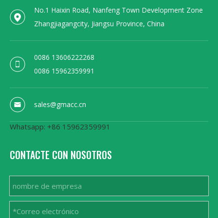
No.1 Haixin Road, Nanfeng Town Development Zone
Zhangjiagangcity, Jiangsu Province, China
0086 13606222268
0086 15962359991
sales@gmacc.cn
Whatsapp: +86 15962359991
CONTACTE CON NOSOTROS