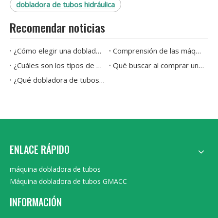
dobladora de tubos hidráulica
Recomendar noticias
¿Cómo elegir una dobladora de tubos hidráulica?
Comprensión de las máquinas dobladoras de tubos: tipos y aplicaciones explicados
¿Cuáles son los tipos de máquinas dobladoras de tubos disponibles en la actualidad?
Qué buscar al comprar una máquina dobladora de tubos
¿Qué dobladora de tubos es mejor para doblar con precisión tuberías de acero inoxidable y cobre?
ENLACE RÁPIDO
máquina dobladora de tubos
Máquina dobladora de tubos GMACC
INFORMACIÓN