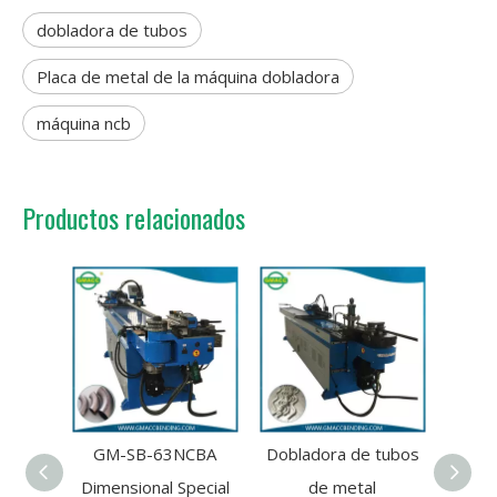
dobladora de tubos
Placa de metal de la máquina dobladora
máquina ncb
Productos relacionados
GM-SB-63NCBA
Dobladora de tubos
Dobla
Dimensional Special
de metal
de b