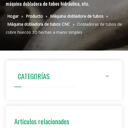
máquina dobladora de tubos hidráulica, etc.
Hogar
»
Producto
»
Máquina dobladora de tubos
»
Máquina dobladora de tubos CNC
»
Dobladoras de tubos de
cobre huecos 3D hechas a mano simples
CATEGORÍAS
Artículos relacionados