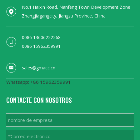
No.1 Haixin Road, Nanfeng Town Development Zone
Zhangjiagangcity, Jiangsu Province, China
0086 13606222268
0086 15962359991
sales@gmacc.cn
Whatsapp: +86 15962359991
CONTACTE CON NOSOTROS