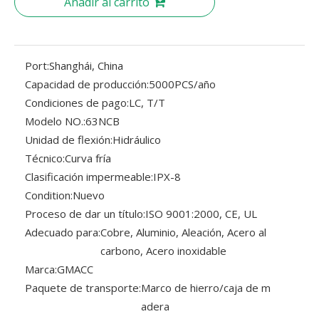
Añadir al carrito
Port:
Shanghái, China
Capacidad de producción:
5000PCS/año
Condiciones de pago:
LC, T/T
Modelo NO.:
63NCB
Unidad de flexión:
Hidráulico
Técnico:
Curva fría
Clasificación impermeable:
IPX-8
Condition:
Nuevo
Proceso de dar un título:
ISO 9001:2000, CE, UL
Adecuado para:
Cobre, Aluminio, Aleación, Acero al
carbono, Acero inoxidable
Marca:
GMACC
Paquete de transporte:
Marco de hierro/caja de m
adera