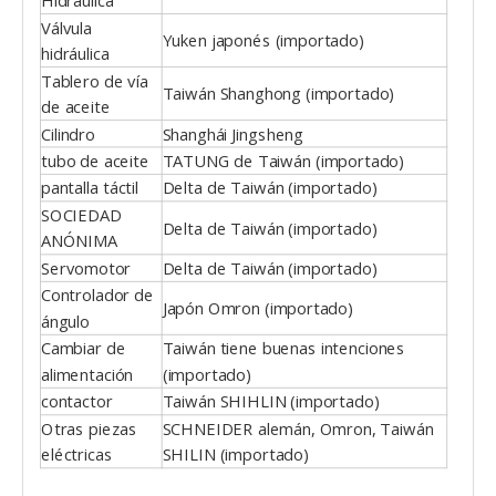
Hidráulica
Válvula
Yuken japonés (importado)
hidráulica
Tablero de vía
Taiwán Shanghong (importado)
de aceite
Cilindro
Shanghái Jingsheng
tubo de aceite
TATUNG de Taiwán (importado)
pantalla táctil
Delta de Taiwán (importado)
SOCIEDAD
Delta de Taiwán (importado)
ANÓNIMA
Servomotor
Delta de Taiwán (importado)
Controlador de
Japón Omron (importado)
ángulo
Cambiar de
Taiwán tiene buenas intenciones
alimentación
(importado)
contactor
Taiwán SHIHLIN (importado)
Otras piezas
SCHNEIDER alemán, Omron, Taiwán
eléctricas
SHILIN (importado)