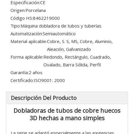
Especificación:
CE
Origen:
Porcelana
Código HS:
8462219000
Tipo:
Máquina dobladora de tubos y tuberías
Automatización:
Semiautomático
Material aplicable:
Cobre, S. S, MS, Cobre, Aluminio,
Aleación, Galvanizado
Forma aplicable:
Redondo, Rectángulo, Cuadrado,
Ovalado, Barra Sólida, Perfil
Garantía:
2 años
Certificado:
ISO9001: 2000
Descripción Del Producto
Dobladoras de tubos de cobre huecos
3D hechas a mano simples
La serie se adaptó especialmente a las exigencias