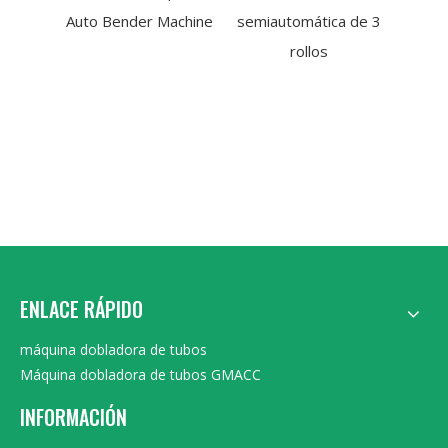
Auto Bender Machine
semiautomática de 3
simpl
rollos
ENLACE RÁPIDO
máquina dobladora de tubos
Máquina dobladora de tubos GMACC
INFORMACIÓN