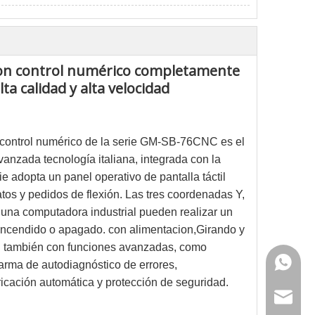
con control numérico completamente
a calidad y alta velocidad
 control numérico de la serie GM-SB-76CNC es el
vanzada tecnología italiana, integrada con la
ie adopta un panel operativo de pantalla táctil
tos y pedidos de flexión. Las tres coordenadas Y,
 una computadora industrial pueden realizar un
encendido o apagado. con alimentacion
,
Girando y
 también con funciones avanzadas, como
+86 159
arma de autodiagnóstico de errores,
cación automática y protección de seguridad.
sales@g