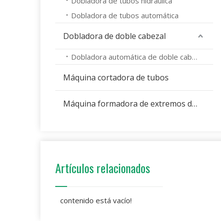
Dobladora de tubos hidráulica
Dobladora de tubos automática
Dobladora de doble cabezal
Dobladora automática de doble cabezal
Máquina cortadora de tubos
Máquina formadora de extremos de tubos
Artículos relacionados
contenido está vacío!