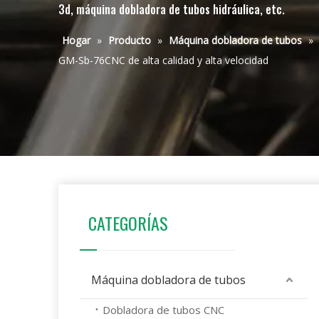
3d, máquina dobladora de tubos hidráulica, etc.
Hogar
»
Producto
»
Máquina dobladora de tubos
»
GM-Sb-76CNC de alta calidad y alta velocidad
CATEGORÍAS
Máquina dobladora de tubos
Dobladora de tubos CNC