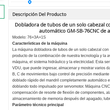
Descripción Del Producto
Dobladora de tubos de un solo cabezal 
automático GM-SB-76CNC de alt
Modelo: 76×3A×1S
Características de la máquina
La máquina dobladora de tubos de un solo cabezal con
producto de la combinación de nuestra tecnología y la a
máquina, el sistema hidráulico y la electricidad. Esta ser
VDU, que puede ingresar, almacenar y mostrar varios da
B, C de movimientos bajo control de precisión mediante
doblado rápido del mandril completamente automático 
doblando todo impulsado por servomotor. Máquina CNC
compensación de resorte de flexión de componentes, al
almacenamiento de memoria después del apagado, lubri
Parámetro técnico principal