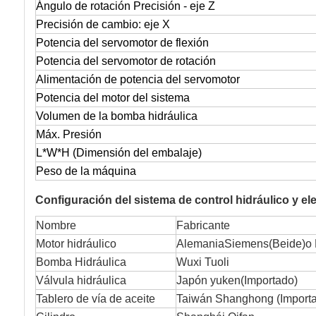
Ángulo de rotación Precisión - eje Z
Precisión de cambio: eje X
Potencia del servomotor de flexión
Potencia del servomotor de rotación
Alimentación de potencia del servomotor
Potencia del motor del sistema
Volumen de la bomba hidráulica
Máx. Presión
L*W*H (Dimensión del embalaje)
Peso de la máquina
Configuración del sistema de control hidráulico y el
Nombre
Fabricante
Motor hidráulico
AlemaniaSiemens
(
Beide
)
o
Bomba Hidráulica
Wuxi Tuoli
Válvula hidráulica
Japón yuken
(
Importado
)
Tablero de vía de aceite
Taiwán Shanghong
(
Import