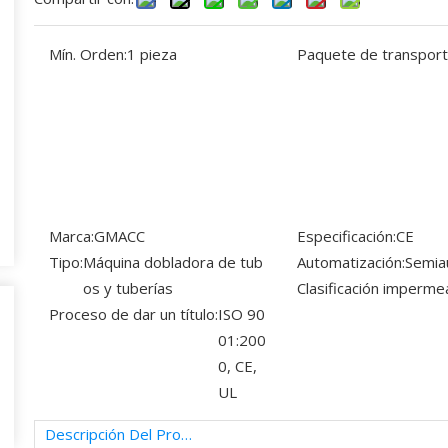
Mín. Orden:
1 pieza
Paquete de transport
Marca:
GMACC
Especificación:
CE
Tipo:
Máquina dobladora de tub
Automatización:
Semia
os y tuberías
Clasificación imperme
Proceso de dar un título:
ISO 90
01:200
0, CE,
UL
Descripción Del Producto