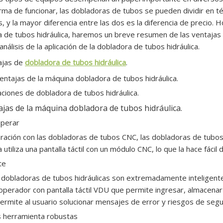
rma de funcionar, las dobladoras de tubos se pueden dividir en
as, y la mayor diferencia entre las dos es la diferencia de precio
 de tubos hidráulica, haremos un breve resumen de las ventajas 
nálisis de la aplicación de la dobladora de tubos hidráulica.
ajas de
dobladora de tubos hidráulica
.
entajas de la máquina dobladora de tubos hidráulica.
caciones de dobladora de tubos hidráulica.
ajas de la máquina dobladora de tubos hidráulica.
operar
ación con las dobladoras de tubos CNC, las dobladoras de tubos
 utiliza una pantalla táctil con un módulo CNC, lo que la hace fáci
te
dobladoras de tubos hidráulicas son extremadamente inteligent
operador con pantalla táctil VDU que permite ingresar, almacenar
permite al usuario solucionar mensajes de error y riesgos de segu
s herramienta robustas