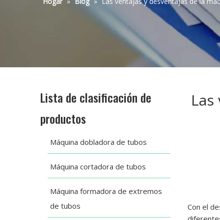
Hogar
»
Blog
»
Las ventajas y desventajas de la máq
Lista de clasificación de
Las 
productos
Máquina dobladora de tubos
Máquina cortadora de tubos
Máquina formadora de extremos
de tubos
Con el de
diferente