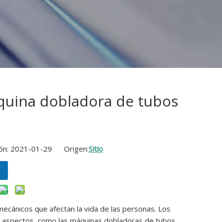
áquina dobladora de tubos
ción: 2021-01-29 Origen:
Sitio
 mecánicos que afectan la vida de las personas. Los
 aspectos, como las máquinas dobladoras de tubos.