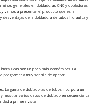
 términos generales en dobladoras CNC y dobladoras
. Hoy vamos a presentar el producto que es la
y desventajas de la dobladora de tubos hidráulica y
 hidráulicas son un poco más económicas. La
l de programar y muy sencilla de operar.
es. La gama de dobladoras de tubos incorpora un
 y mostrar varios datos de doblado en secuencia. La
ridad a primera vista.