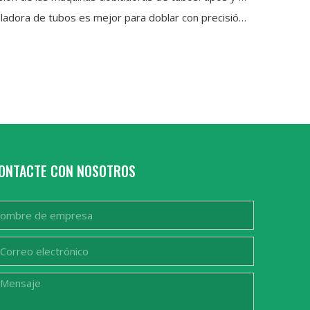
¿Qué dobladora de tubos es mejor para doblar con precisión tuberías de acero inoxidable y cobre?
ONTACTE CON NOSOTROS