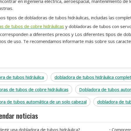
contrar en ingeniería eléctrica, aeroespacial, mantenimiento de
strias.
s tipos de dobladoras de tubos hidráulicas, incluidas las comple
s de tubos de cobre hidráulicas
y dobladoras de tubos con servo
corresponden a diferentes precios y Los diferentes tipos de do
ios de uso. Te recomendamos informarte más sobre sus caracter
ra de tubos hidráulica
dobladora de tubos hidráulica compl
ras de tubos de cobre hidráulicas
Dobladora de tubos auto
ra de tubos automática de un solo cabezal
dobladora de tub
ndar noticias
egir una dobladora de tubos hidráulica?