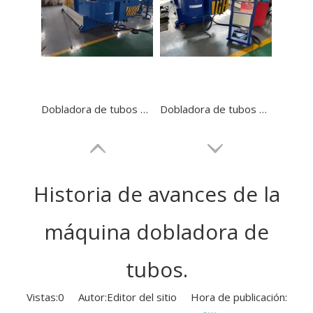
Dobladora de tubos metálicos con mandril GM-SB-168NCB
Dobladora de tubos de acero inoxidable NC GM-SB-114NCB
Historia de avances de la
máquina dobladora de
tubos.
Vistas:
0
Autor:Editor del sitio Hora de publicación: