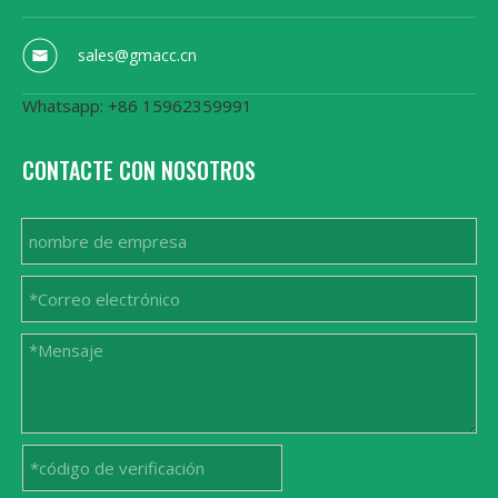
sales@gmacc.cn
Whatsapp: +86 15962359991
CONTACTE CON NOSOTROS