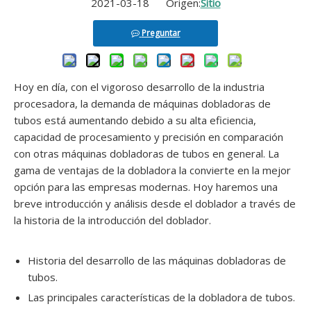
2021-03-18 Origen:
Sitio
Dobladora de tubos de acero inoxidable NC GM-SB-114NCB
Dobladora de tubos de acero inoxidable NC de 2 ejes GM-SB-114NCB
Preguntar
Hoy en día, con el vigoroso desarrollo de la industria
procesadora, la demanda de máquinas dobladoras de
tubos está aumentando debido a su alta eficiencia,
capacidad de procesamiento y precisión en comparación
con otras máquinas dobladoras de tubos en general. La
gama de ventajas de la dobladora la convierte en la mejor
opción para las empresas modernas. Hoy haremos una
breve introducción y análisis desde el doblador a través de
Dobladora de tubos de acero inoxidable NC GM-SB-114NCB
la historia de la introducción del doblador.
Historia del desarrollo de las máquinas dobladoras de
tubos.
Las principales características de la dobladora de tubos.