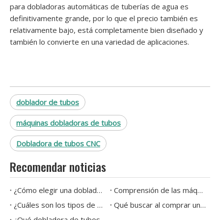
para dobladoras automáticas de tuberías de agua es
definitivamente grande, por lo que el precio también es
relativamente bajo, está completamente bien diseñado y
también lo convierte en una variedad de aplicaciones.
doblador de tubos
máquinas dobladoras de tubos
Dobladora de tubos CNC
Recomendar noticias
¿Cómo elegir una dobladora de tubos hidráulica?
Comprensión de las máquinas dobladoras de tubos: tipos y aplicaciones explicados
¿Cuáles son los tipos de máquinas dobladoras de tubos disponibles en la actualidad?
Qué buscar al comprar una máquina dobladora de tubos
¿Qué dobladora de tubos es mejor para doblar con precisión tuberías de acero inoxidable y cobre?