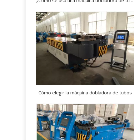
¿Cómo se usa una máquina dobladora de tubos?
Cómo elegir la máquina dobladora de tubos