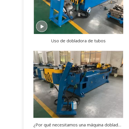
Uso de dobladora de tubos
¿Por qué necesitamos una máquina dobladora de tubos?