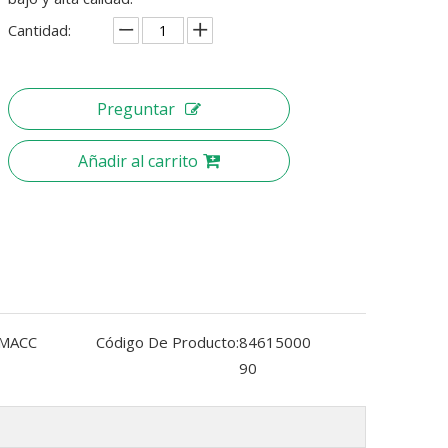
Cantidad:
Preguntar
Añadir al carrito
MACC
Código De Producto:
84615000
90