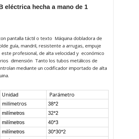
 eléctrica hecha a mano de 1
con pantalla táctil o texto Máquina dobladora de
lde guía, mandril, resistente a arrugas, empuje
, este profesional, de alta velocidad y económico
rios dimensión Tanto los tubos metálicos de
ntrolan mediante un codificador importado de alta
áquina.
Unidad
Parámetro
milímetros
38*2
milímetros
32*2
milímetros
40*3
milímetros
30*30*2