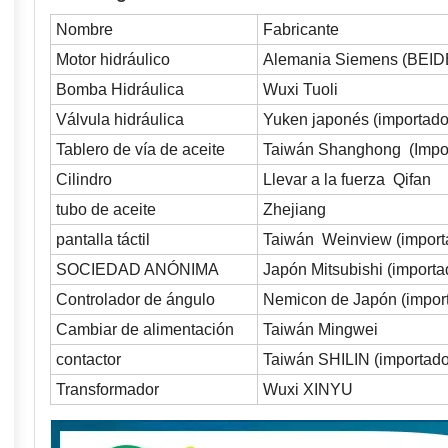
Nombre
Fabricante
Motor hidráulico
Alemania Siemens (BEID
Bomba Hidráulica
Wuxi Tuoli
Válvula hidráulica
Yuken japonés (importado
Tablero de vía de aceite
Taiwán Shanghong (Impo
Cilindro
Llevar a la fuerza Qifan
tubo de aceite
Zhejiang
pantalla táctil
Taiwán Weinview (import
SOCIEDAD ANÓNIMA
Japón Mitsubishi (importa
Controlador de ángulo
Nemicon de Japón (impor
Cambiar de alimentación
Taiwán Mingwei
contactor
Taiwán SHILIN (importado
Transformador
Wuxi XINYU