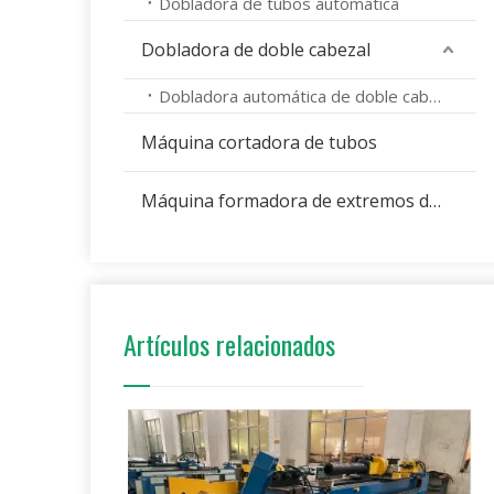
Dobladora de tubos automática
Dobladora de doble cabezal
Dobladora automática de doble cabezal
Máquina cortadora de tubos
Máquina formadora de extremos de tubos
Artículos relacionados