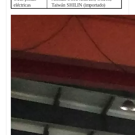
eléctricas
Taiwán
SHILIN (importado)