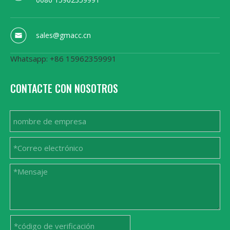
sales@gmacc.cn
Whatsapp: +86 15962359991
CONTACTE CON NOSOTROS