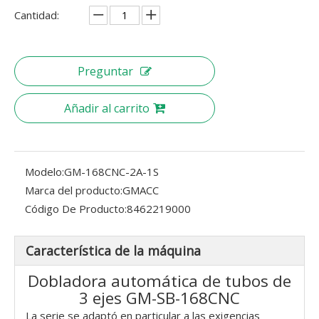
Cantidad:
Preguntar
Añadir al carrito
Modelo:
GM-168CNC-2A-1S
Marca del producto:
GMACC
Código De Producto:
8462219000
Característica de la máquina
Dobladora automática de tubos de
3 ejes GM-SB-168CNC
La serie se adaptó en particular a las exigencias