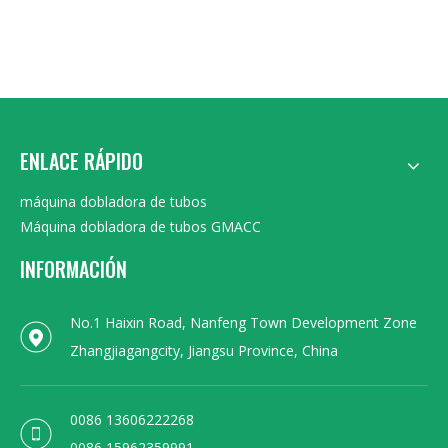
ENLACE RÁPIDO
máquina dobladora de tubos
Máquina dobladora de tubos GMACC
INFORMACIÓN
No.1 Haixin Road, Nanfeng Town Development Zone
Zhangjiagangcity, Jiangsu Province, China
0086 13606222268
0086 15962359991