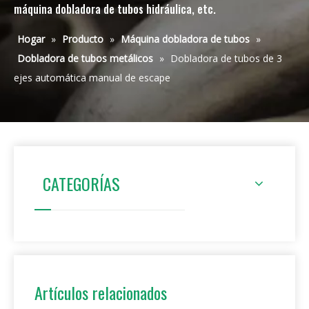
máquina dobladora de tubos hidráulica, etc.
Hogar
»
Producto
»
Máquina dobladora de tubos
»
Dobladora de tubos metálicos
»
Dobladora de tubos de 3
ejes automática manual de escape
CATEGORÍAS
Artículos relacionados