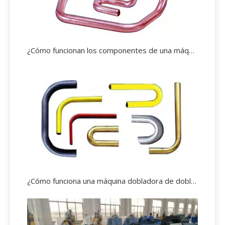
¿Cómo funcionan los componentes de una máquina curvadora de tubos?
¿Cómo funciona una máquina dobladora de doble cabezal?