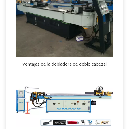
Ventajas de la dobladora de doble cabezal